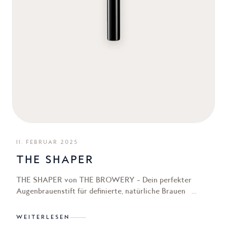
11. FEBRUAR 2025
THE SHAPER
THE SHAPER von THE BROWERY – Dein perfekter
Augenbrauenstift für definierte, natürliche Brauen
Augenbrauen rahmen das Gesicht und verleihen
...
WEITERLESEN