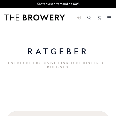
Kostenloser Versand ab 60€
THE BROWERY
RATGEBER
ENTDECKE EXKLUSIVE EINBLICKE HINTER DIE
KULISSEN