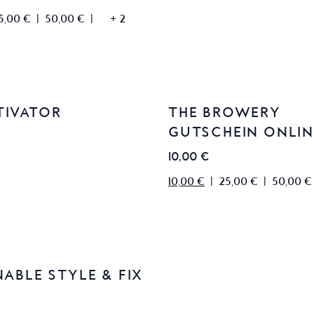
5,00 €
|
50,00 €
|
+
2
TIVATOR
THE BROWERY
GUTSCHEIN ONLI
10,00 €
10,00 €
|
25,00 €
|
50,00 €
NABLE STYLE & FIX
E