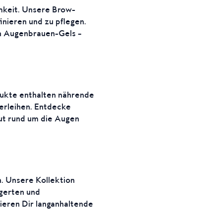
keit. Unsere Brow-
inieren und zu pflegen.
en Augenbrauen-Gels –
ukte enthalten nährende
verleihen. Entdecke
aut rund um die Augen
. Unsere Kollektion
ngerten und
ieren Dir langanhaltende