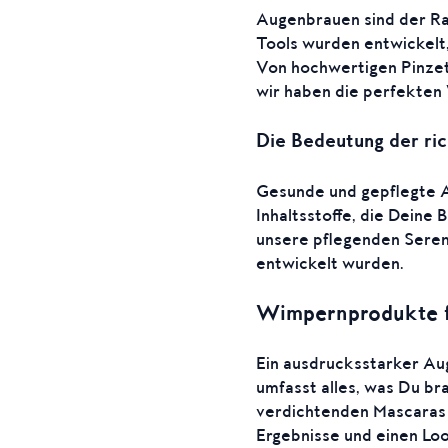
Augenbrauen sind der R
Tools wurden entwickelt,
Von hochwertigen Pinzett
wir haben die perfekten 
Die Bedeutung der ric
Gesunde und gepflegte 
Inhaltsstoffe, die Deine 
unsere pflegenden Seren,
entwickelt wurden.
Wimpernprodukte fü
Ein ausdrucksstarker Au
umfasst alles, was Du b
verdichtenden Mascaras 
Ergebnisse und einen Loo