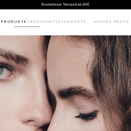
Kostenloser Versand ab 60€
PRODUKTE
TREATMENTS
STANDORTE
UNSERE PREISE