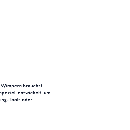
d Wimpern brauchst.
peziell entwickelt, um
ling-Tools oder