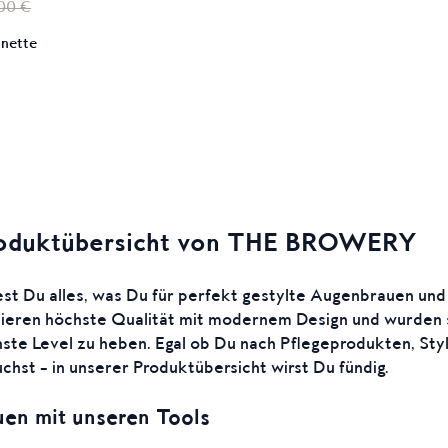
,00 €
unette
roduktübersicht von THE BROWERY
 Du alles, was Du für perfekt gestylte Augenbrauen un
eren höchste Qualität mit modernem Design und wurden s
ste Level zu heben. Egal ob Du nach Pflegeprodukten, Sty
chst – in unserer Produktübersicht wirst Du fündig.
en mit unseren Tools