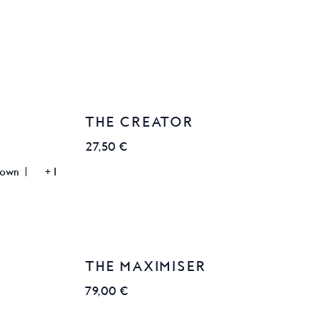
THE CREATOR
27,50 €
rown
|
+
1
THE MAXIMISER
79,00 €