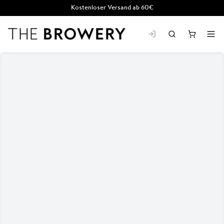
Kostenloser Versand ab 60€
THE BROWERY