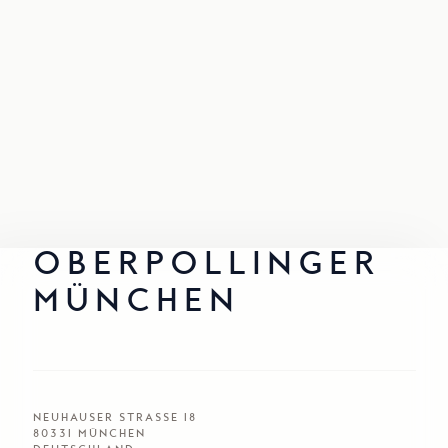
OBERPOLLINGER
MÜNCHEN
NEUHAUSER STRASSE 18
80331
MÜNCHEN