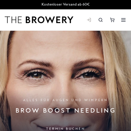
Kostenloser Versand ab 60€
THE BROWERY
ALLES FÜR AUGEN UND WIMPERN
BROW BOOST NEEDLING
TERMIN BUCHEN