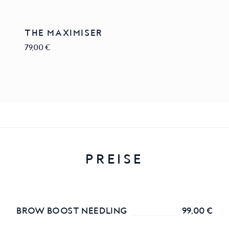
THE MAXIMISER
79,00 €
PREISE
BROW BOOST NEEDLING
99,00 €