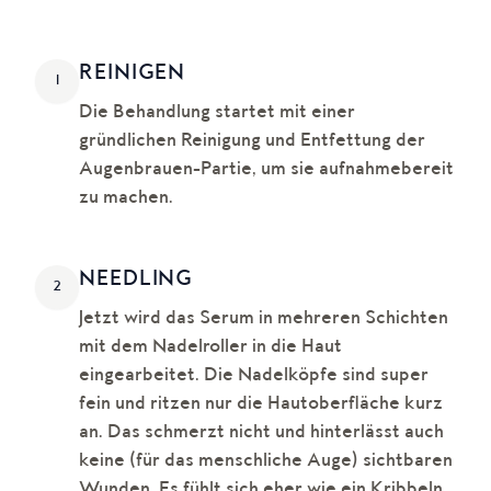
REINIGEN
1
Die Behandlung startet mit einer
gründlichen Reinigung und Entfettung der
Augenbrauen-Partie, um sie aufnahmebereit
zu machen.
NEEDLING
2
Jetzt wird das Serum in mehreren Schichten
mit dem Nadelroller in die Haut
eingearbeitet. Die Nadelköpfe sind super
fein und ritzen nur die Hautoberfläche kurz
an. Das schmerzt nicht und hinterlässt auch
keine (für das menschliche Auge) sichtbaren
Wunden. Es fühlt sich eher wie ein Kribbeln