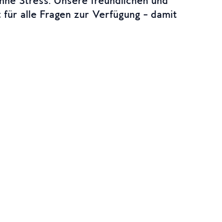
ohne Stress. Unsere freundlichen und
 für alle Fragen zur Verfügung – damit