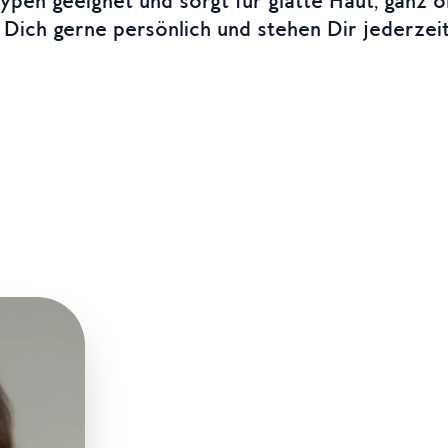
ypen geeignet und sorgt für glatte Haut, ganz 
Dich gerne persönlich und stehen Dir jederzeit