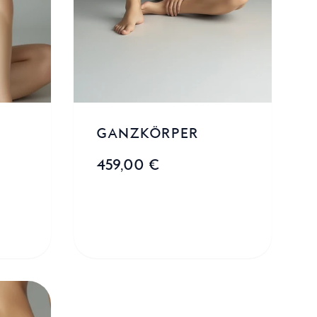
GANZKÖRPER
459,00 €