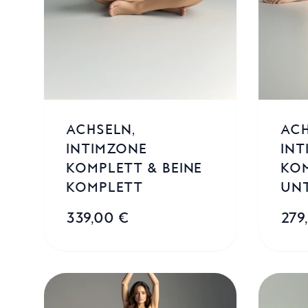
ACHSELN,
ACH
INTIMZONE
INT
KOMPLETT & BEINE
KO
KOMPLETT
UN
339,00 €
279