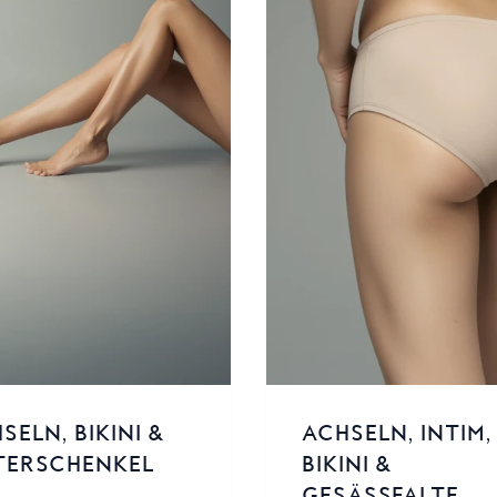
SELN, BIKINI &
ACHSELN, INTIM,
TERSCHENKEL
BIKINI &