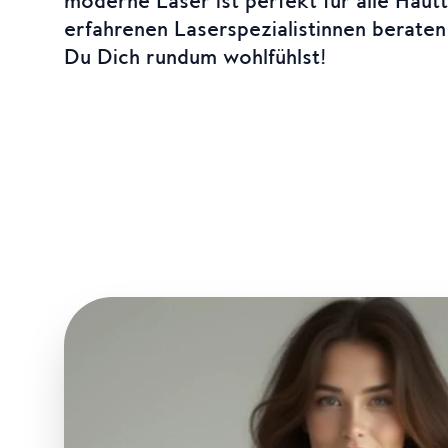
moderne Laser ist perfekt für alle Hautt
erfahrenen Laserspezialistinnen beraten 
Du Dich rundum wohlfühlst!