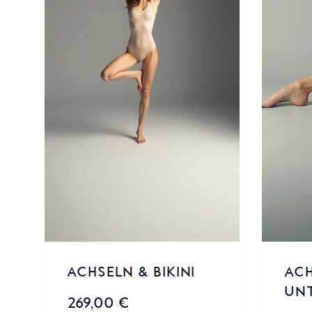
ACHSELN & BIKINI
ACH
UN
269,00 €