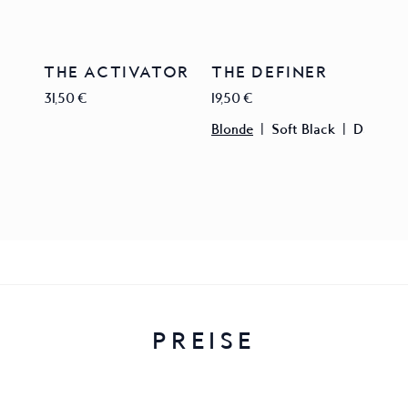
THE ACTIVATOR
THE DEFINER
31,50 €
19,50 €
Blonde
|
Soft Black
|
Dark Br
PREISE