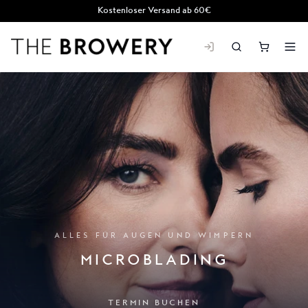
Kostenloser Versand ab 60€
THE BROWERY
ALLES FÜR AUGEN UND WIMPERN
MICROBLADING
TERMIN BUCHEN